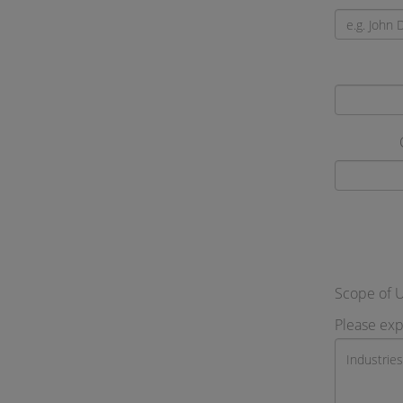
Scope of 
Please exp