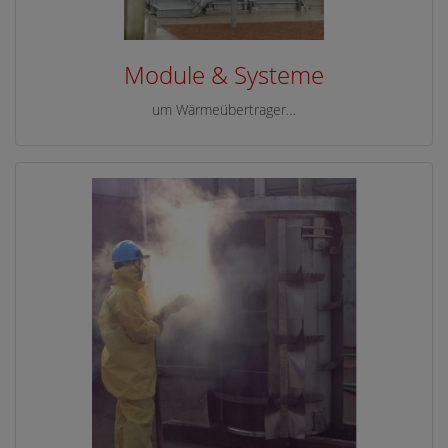
Module & Systeme
um Wärmeübertrager…