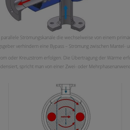
n parallele Strömungskanäle die wechselweise von einem pri
ngsgeber verhindern eine Bypass – Strömung zwischen Mantel- u
rom oder Kreuzstrom erfolgen. Die Übertragung der Wärme erfo
densiert, spricht man von einer Zwei- oder Mehrphasenanwen