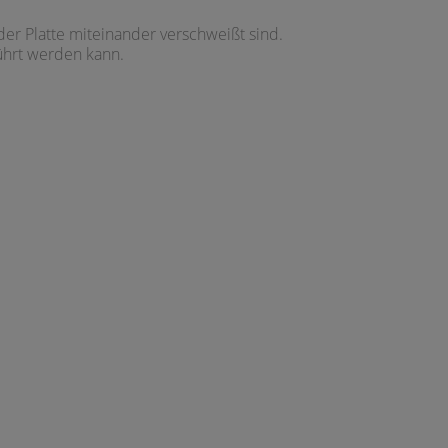
der Platte miteinander verschweißt sind.
führt werden kann.