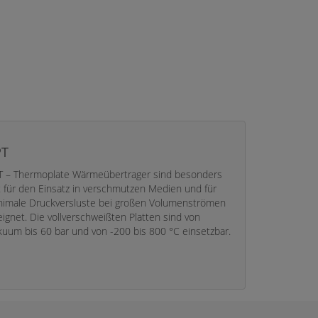
PT
T – Thermoplate Wärmeübertrager sind besonders
t für den Einsatz in verschmutzen Medien und für
nimale Druckversluste bei großen Volumenströmen
ignet. Die vollverschweißten Platten sind von
kuum bis 60 bar und von -200 bis 800 °C einsetzbar.