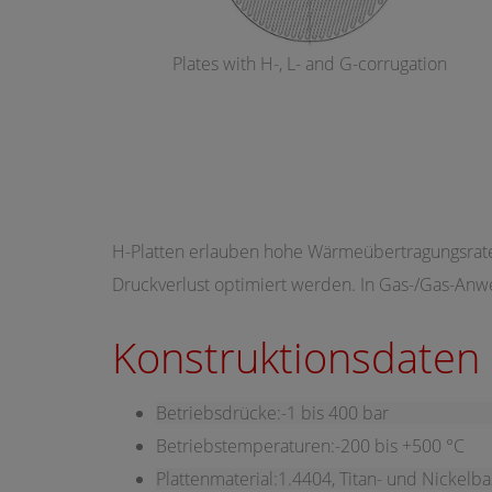
Plates with H-, L- and G-corrugation
H-Platten erlauben hohe Wärmeübertragungsrate
Druckverlust optimiert werden. In Gas-/Gas-Anw
Konstruktionsdaten
Betriebsdrücke:-1 bis 400 bar
Betriebstemperaturen:-200 bis +500 °C
Plattenmaterial:1.4404, Titan- und Nickelb