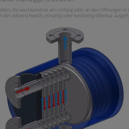
 Platten, die wechselweise am Umfang oder an den Öffnungen in 
l der vollverschweißt, einseitig oder beidseitig öffenbar ausge